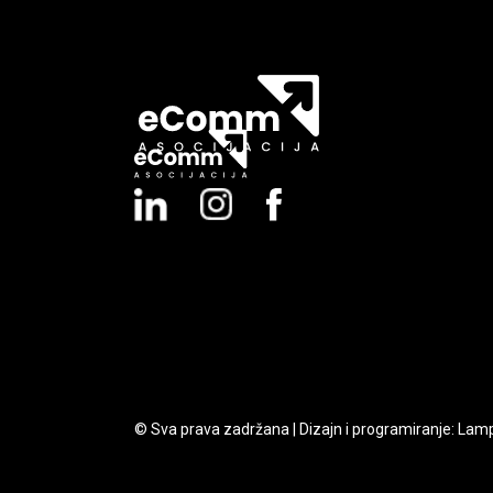
© Sva prava zadržana | Dizajn i programiranje:
Lam