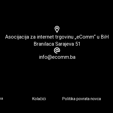
Asocijacija za internet trgovinu „eComm“ u BiH
Branilaca Sarajeva 51
info@ecomm.ba
pa
Kolačići
Politika povrata novca