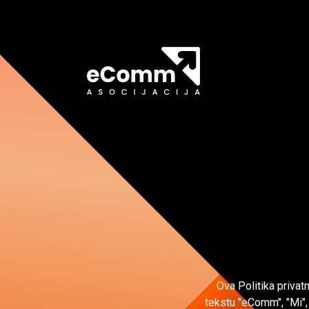
Ova Politika privat
tekstu "eComm", "Mi", 