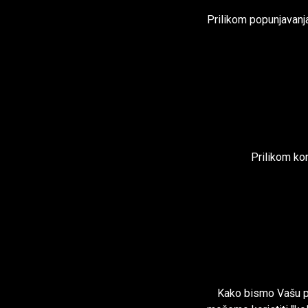
Prilikom popunjavanj
Prilikom ko
Kako bismo Vašu pos