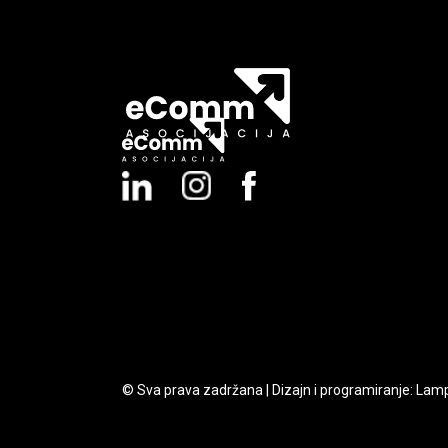
© Sva prava zadržana | Dizajn i programiranje:
Lam