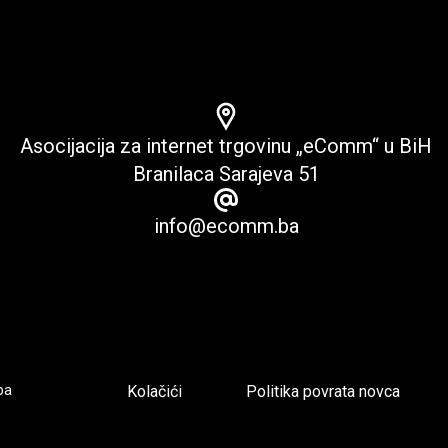
Asocijacija za internet trgovinu „eComm“ u BiH
Branilaca Sarajeva 51
info@ecomm.ba
pa
Kolačići
Politika povrata novca